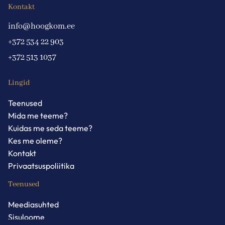
Kontakt
info@hoogkom.ee
+372 534 22 903
+372 513 1037
Lingid
Teenused
Mida me teeme?
Kuidas me seda teeme?
Kes me oleme?
Kontakt
Privaatsuspoliitika
Teenused
Meediasuhted
Sisuloome